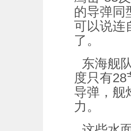
的导弹同
可以说连
了。
东海舰队
度只有28
导弹，舰
力。
这些水面