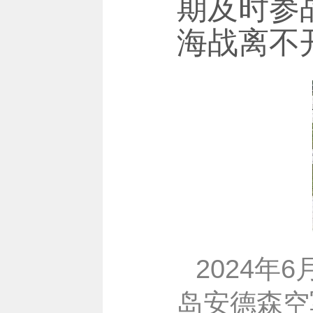
期及时参
海战离不
2024年
岛安德森空军