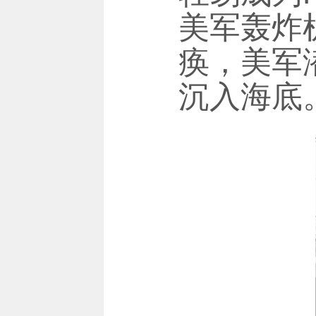
美军轰炸
痪，美军
沉入海底