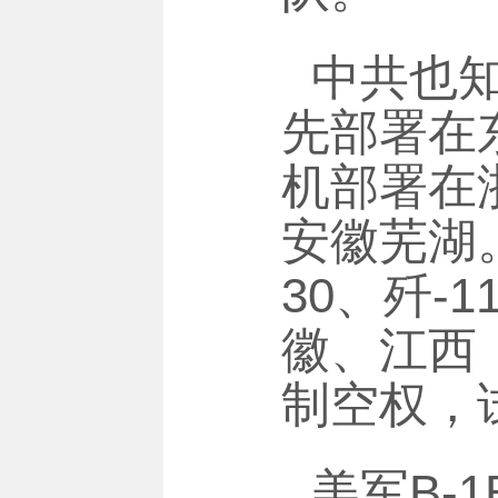
中共也
先部署在
机部署在
安徽芜湖。
30、歼
徽、江西
制空权，
美军B-