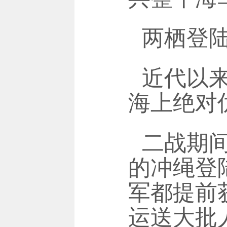
两栖登
近代以
海上绝对
二战期
的冲绳登
军都提前
运送大批