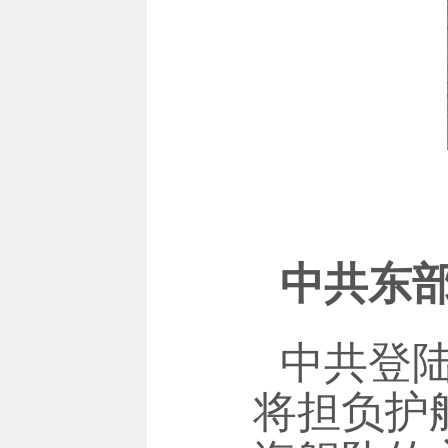
中共东
中共登
将担负护