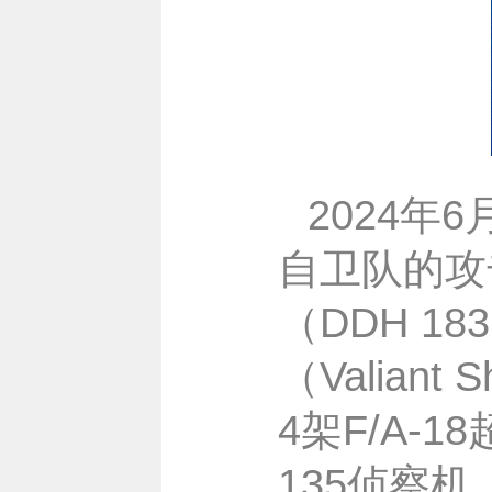
2024年
自卫队的攻
（DDH 1
（Valiant
4架F/A-
135侦察机