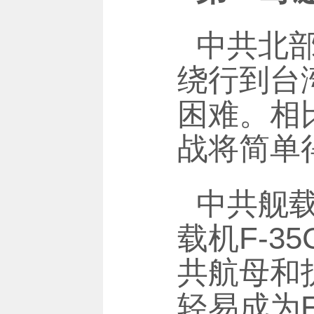
中共北
绕行到台
困难。相
战将简单
中共舰载
载机F-3
共航母和护
轻易成为F