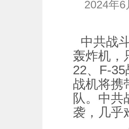
2024
中共战
轰炸机，
22、F-
战机将携
队。中共
袭，几乎