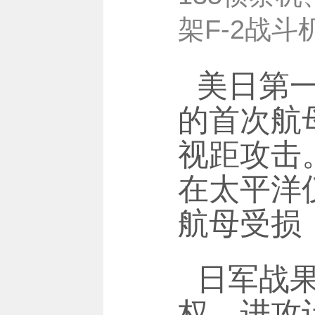
架F-2战
美日第
的首次航
视距攻击
在太平洋
航母受损
日军战
权，进攻