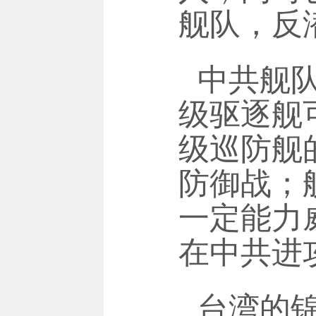
舰队，反
中共舰
级驱逐舰
级巡防舰
防御战；
一定能力
在中共进
台湾的