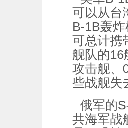
可以从台湾
B-1B轰
可总计携
舰队的16
攻击舰、
些战舰失
俄军的S
共海军战舰