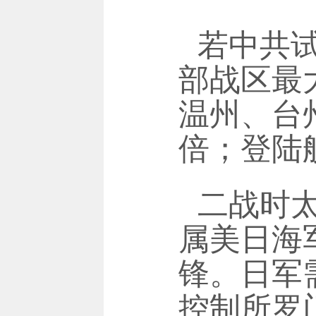
若中共
部战区最
温州、台
倍；登陆
二战时
属美日海
锋。日军
控制所罗