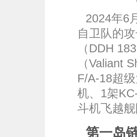
2024年
自卫队的攻
（DDH 1
（Valiant
F/A-18
机、1架KC
斗机飞越舰
第一岛