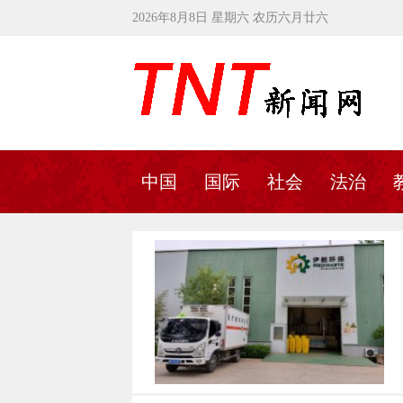
2026年8月8日 星期六 农历六月廿六
中国
国际
社会
法治