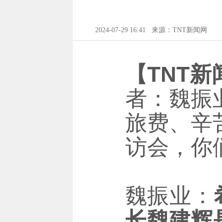
2024-07-29 16:41
来源：TNT新闻网
【TNT新
者：魏振
旅费、辛
访会，你
魏振业：
长魏建辉