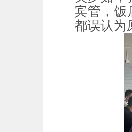
宾管，饭
都误认为