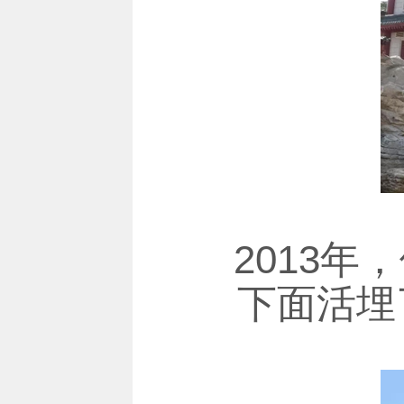
2013
下面活埋