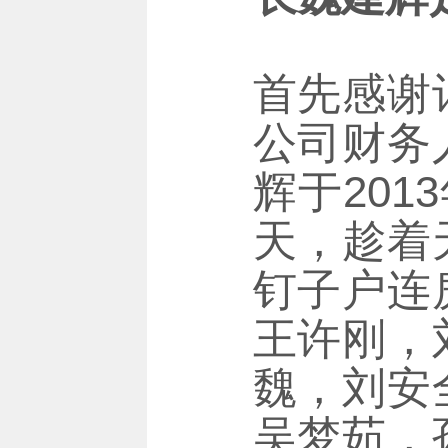
首先感谢
公司财务
辉于20
天，趁着
钉子户连
王许刚，
魏，刘安
吴梦茹，