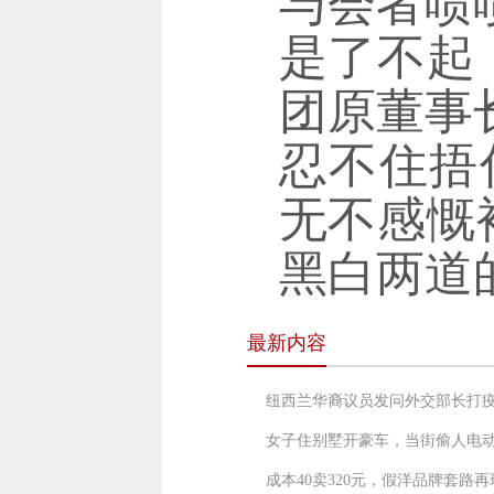
与会者啧
是了不起
团原董事
忍不住捂
无不感慨
黑白两道
最新内容
女子住别墅开豪车，当街偷人电
成本40卖320元，假洋品牌套路再