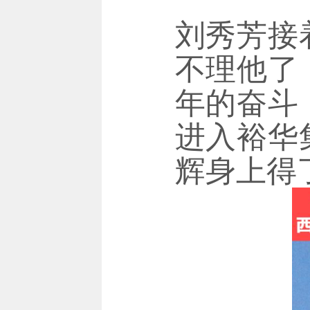
刘秀芳接
不理他了
年的奋斗
进入裕华
辉身上得