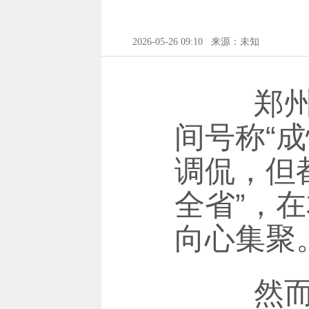
2026-05-26 09:10
来源：未知
郑州叫
间号称“
调侃，但
全省”，
向心集聚
然而，