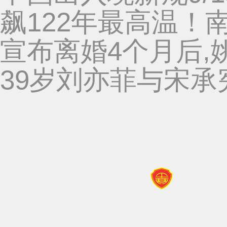
飙122年最高温！
宣布离婚4个月后,
39岁刘亦菲与宋承