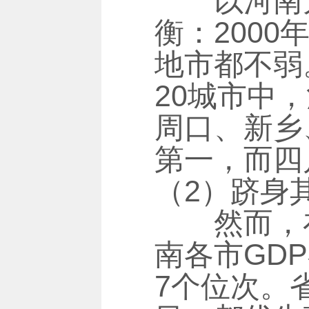
以河南为
衡：2000
地市都不弱
20城市中
周口、新乡
第一，而四
（2）跻身
然而，在2
南各市GD
7个位次。