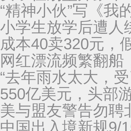
“精神小伙”写《我
小学生放学后遭人绑
成本40卖320元
网红漂流频繁翻船
“去年雨水太大，
550亿美元，头部
美与盟友警告勿聘
中国出入境新规9/