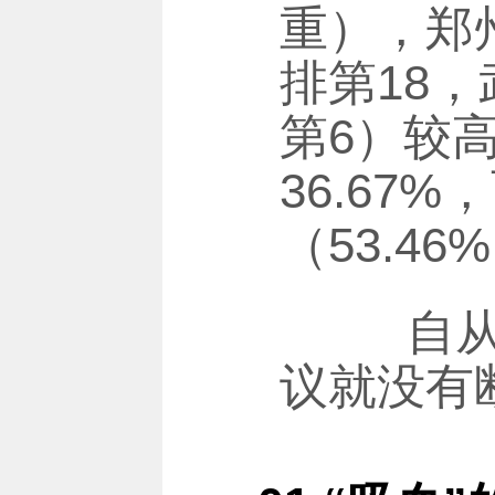
重），郑州
排第18，
第6）较
36.67%
（53.
自从“
议就没有