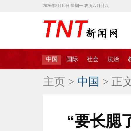
2026年8月10日 星期一 农历六月廿八
中国
国际
社会
法治
主页
>
中国
> 正
“要长腮