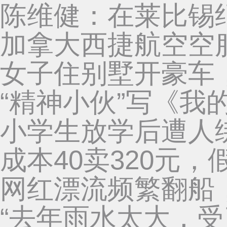
陈维健：在莱比锡
加拿大西捷航空空服
女子住别墅开豪车
“精神小伙”写《我
小学生放学后遭人绑
成本40卖320元
网红漂流频繁翻船
“去年雨水太大，