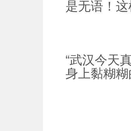
是无语！这
“武汉今天
身上黏糊糊