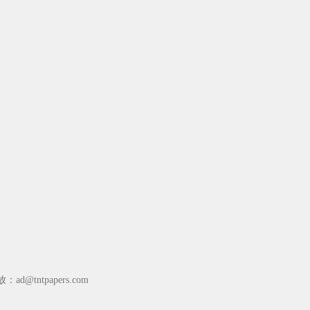
放：
ad@tntpapers.com