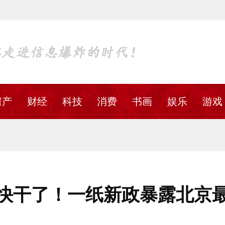
房产
财经
科技
消费
书画
娱乐
游戏
快干了！一纸新政暴露北京