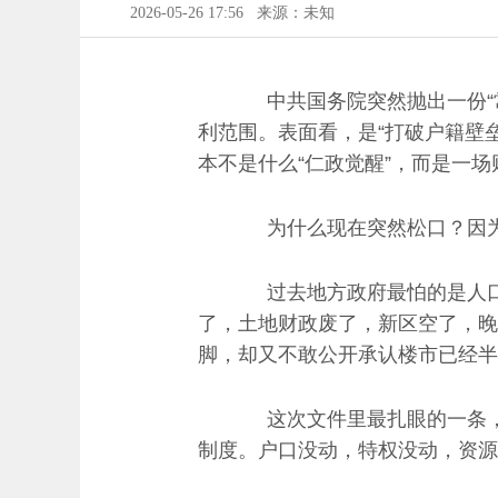
2026-05-26 17:56
来源：未知
中共国务院突然抛出一份“常
利范围。表面看，是“打破户籍壁
本不是什么“仁政觉醒”，而是一场
为什么现在突然松口？因为
过去地方政府最怕的是人口涌
了，土地财政废了，新区空了，晚
脚，却又不敢公开承认楼市已经半
这次文件里最扎眼的一条，就
制度。户口没动，特权没动，资源