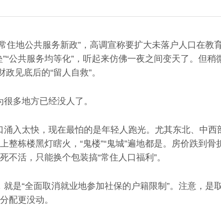
住地公共服务新政”，高调宣称要扩大未落户人口在教
垒”“公共服务均等化”，听起来仿佛一夜之间变天了。但
财政见底后的“留人自救”。
很多地方已经没人了。
入太快，现在最怕的是年轻人跑光。尤其东北、中西
上整栋楼黑灯瞎火，“鬼楼”“鬼城”遍地都是。房价跌到
死不活，只能换个包装搞“常住人口福利”。
是“全面取消就业地参加社保的户籍限制”。注意，是取
分配更没动。