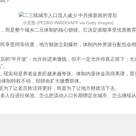
吗？
示意图 (PEDRO PARDO/AFP via Getty Images)
而是整个城乡二元体制的核心锁链。它决定谁能享受优质教育
享受同等待遇，地方财政立刻爆炸，体制内外资源分配也会彻
的“半开放”：允许你进来缴钱，但不一定允许你真正留下；允
”。
，现实却是养老金差距越来越夸张。体制内退休金高得离谱，普
的体制特权不动，却拼命扩大缴费群体。
是为了让老百姓活得更好，而是为了让地方财政活下去。
人拉进社保池、怎么把流动人口长期绑定在城市、怎么继续从