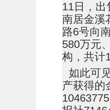
11日，
南居金溪
路6号向
580万元
构，共计1
如此可
产获得的
10463