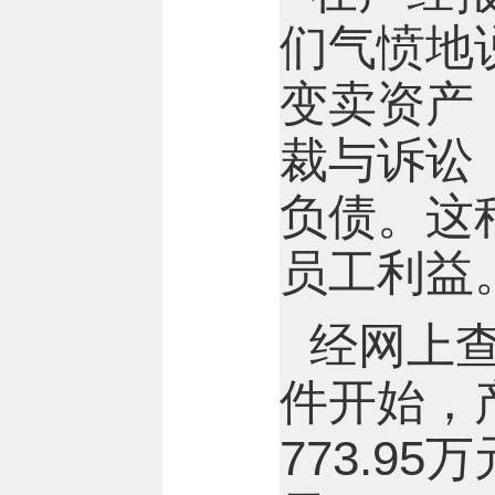
们气愤地
变卖资产
裁与诉讼
负债。这
员工利益
经网上查
件开始，
773.9