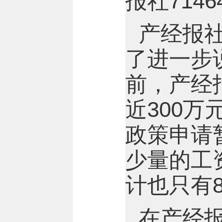
报社7146
产经报
了进一步说
前，产经
近300
政策申请
少量的工
计也只有8
在产经