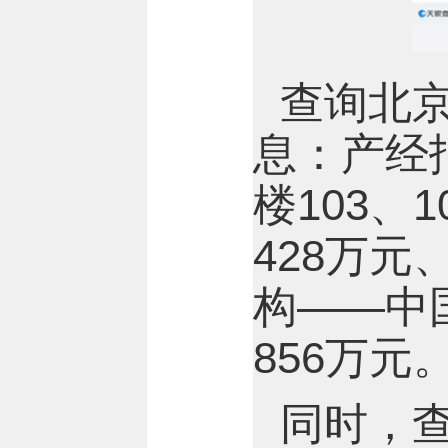
查询北
息：产经
楼103、
428万
构——中
856万元
同时，查