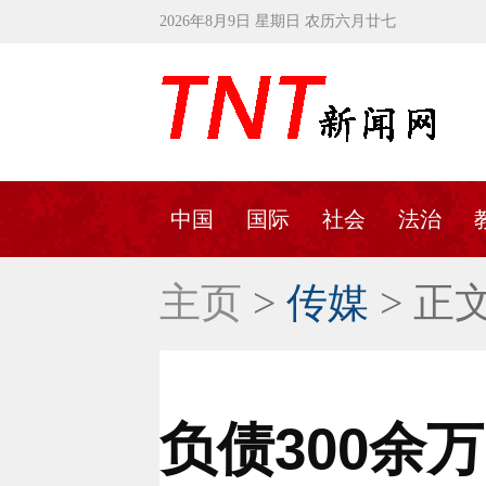
2026年8月9日 星期日 农历六月廿七
中国
国际
社会
法治
主页
>
传媒
> 正
负债300余