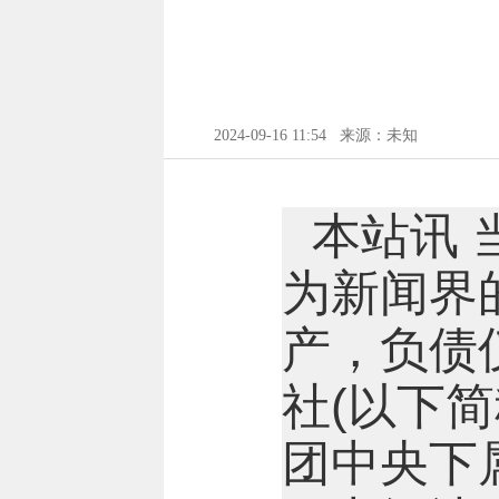
2024-09-16 11:54
来源：未知
本站讯
为新闻界
产，负债
社(以下简
团中央下