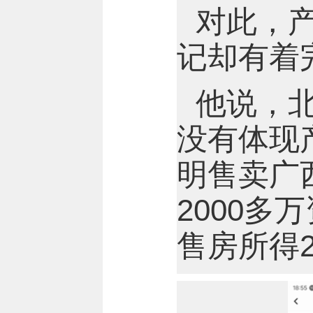
对此，
记却有着
他说，北
没有体现
明售卖广
2000
售房所得2