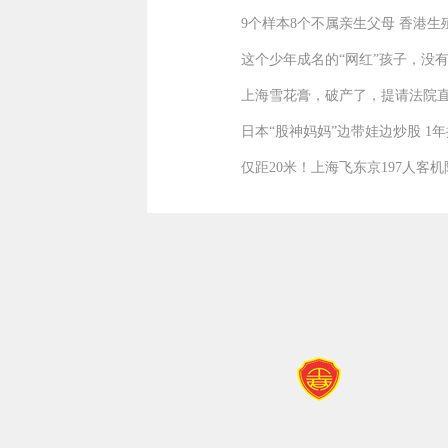
9个样本8个不属亲生父母 香港
这个少年成名的“网红”孩子，没
上海雪花膏，破产了，提请法院
日本“股神妈妈”边带娃边炒股 1年
仅距20米！上海飞东京197人客