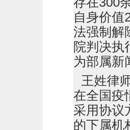
存在30
自身价值
法强制解
院判决执
为部属新
王姓律师
在全国疫
采用协议
的下属机