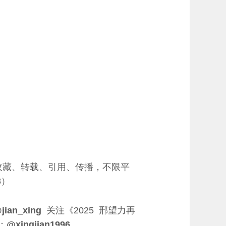
收藏、转载、引用、传播，不限平
8）
jian_xing
关注《2025 邢望力再
：
@xingjian1996