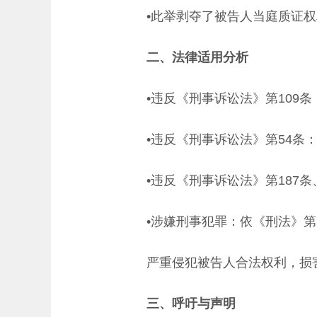
•此举剥夺了被告人当庭质证
二、法律适用分析
•违反《刑事诉讼法》第109
•违反《刑事诉讼法》第54条
•违反《刑事诉讼法》第187
•涉嫌刑事犯罪：依《刑法》第
严重侵犯被告人合法权利，损
三、呼吁与声明