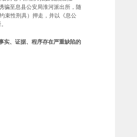
诱骗至息县公安局淮河派出所，随
（约束性刑具）押走，并以《息公
所。
事实、证据、程序存在严重缺陷的