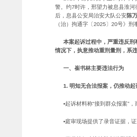
警。约7时许，邢望力被息县淮河
后，息县公安局治安大队公安
陈
（治）拘通字〔2025〕20号》
本案起诉过程中，严重违反刑
情况下，执意推动重刑量刑，系
一、崔书林主要违法行为
1. 明知无合法报案，仍推动起
•起诉材料称“接到群众报案”
•庭审现场提供了录音证据，证