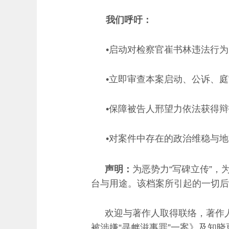
我们呼吁：
•启动对检察官崔书林违法行
•立即审查本案启动、公诉、
•保障被告人邢望力依法获得
•对案件中存在的政治维稳与
声明：
为恶势力“写碑立传”
台与用途。该档案所引起的一切后果
欢迎与著作人取得联络，著作
被涉嫌“寻衅滋事罪”一案》及知