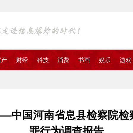
房产
财经
科技
消费
书画
娱乐
游戏
——中国河南省息县检察院检察
罪行为调查报告