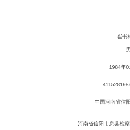
崔书
1984年
411528198
中国河南省信
河南省信阳市息县检察