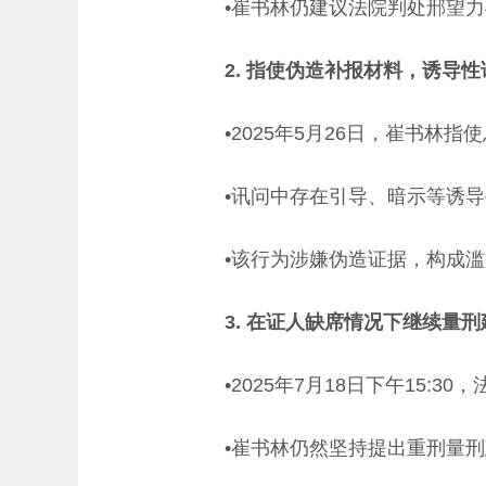
•崔书林仍建议法院判处邢望力
2. 指使伪造补报材料，诱导性
•2025年5月26日，崔书
•讯问中存在引导、暗示等诱
•该行为涉嫌伪造证据，构成
3. 在证人缺席情况下继续量刑
•2025年7月18日下午15
•崔书林仍然坚持提出重刑量刑