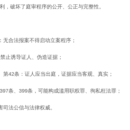
权利，破坏了庭审程序的公开、公正与完整性。
条：无合法报案不得启动立案程序；
：禁止诱导证人、伪造证据；
条、第42条：证人应当出庭，证据应当客观、真实；
397条、399条，可能构成滥用职权罪、徇私枉法罪；
害司法公信与法律权威。