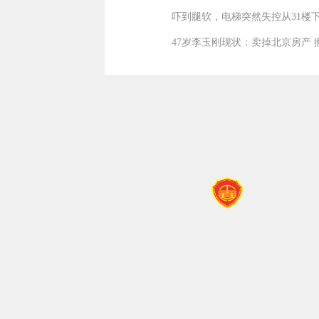
吓到腿软，电梯突然失控从31楼
47岁李玉刚现状：卖掉北京房产