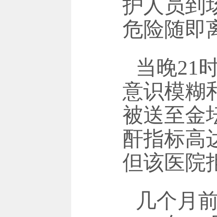
护人员到
危险随即
当晚
21
意识模糊
被送至金
酐指标高
但该医院
几个月