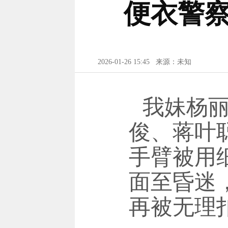
便衣警
2026-01-26 15:45
来源：未知
我妹杨
俊、蒋叶
手臂被用
面至昏迷
再被无理