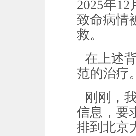
2025
年
12
致命病情
救。
在上述
范的治疗
刚刚，
信息，要
排到北京