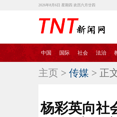
2026年8月6日 星期四 农历六月廿四
中国
国际
社会
法治
主页
>
传媒
> 正
杨彩英向社