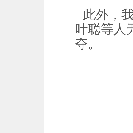
此外，
叶聪等人
夺。