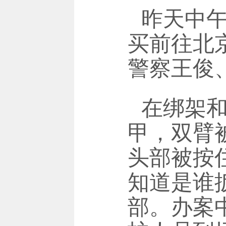
昨天中
买前往北
警察王俊
在绑架
甲，双臂
头部被按
知道是谁
部。办案