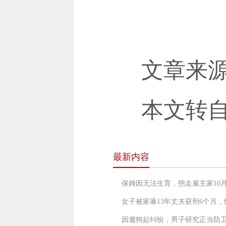
文章来
本文转
最新内容
保姆因无法生育，拐走雇主家10月
女子被家暴13年丈夫获刑6个月
因遛狗起纠纷，男子研究正当防