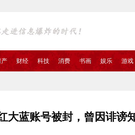
房产
财经
科技
消费
书画
娱乐
游戏
红大蓝账号被封，曾因诽谤