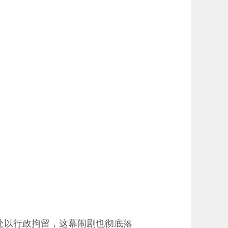
处以行政拘留，这幕闹剧也彻底落