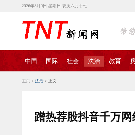
2026年8月9日 星期日 农历六月廿七
中国
国际
社会
法治
教育
主页
>
法治
> 正文
蹭热荐股抖音千万网