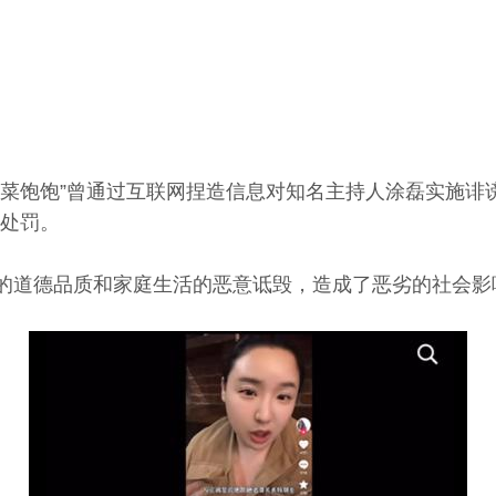
“酸菜饱饱”曾通过互联网捏造信息对知名主持人涂磊实施
处罚。
的道德品质和家庭生活的恶意诋毁，造成了恶劣的社会影