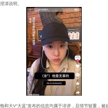
澄清说明。
饱和大V“大蓝”发布的信息均属于诽谤，且情节较重，被