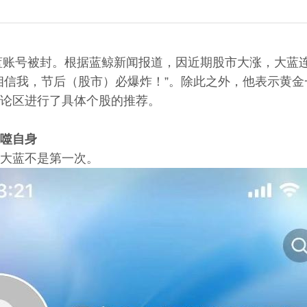
大蓝账号被封。根据蓝鲸新闻报道，因近期股市大涨，大蓝
相信我，节后（股市）必爆炸！”。除此之外，他表示黄
论区进行了具体个股的推荐。
噬自身
大蓝不是第一次。