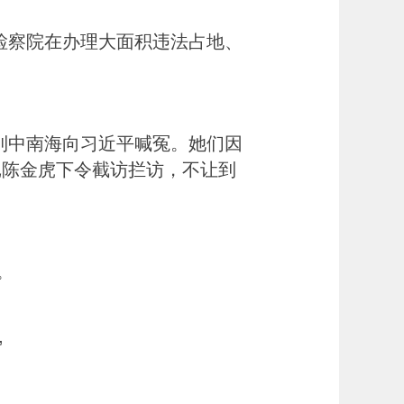
检察院在办理大面积违法占地、
到中南海向习近平喊冤。她们因
记陈金虎下令截访拦访，不让到
。
”