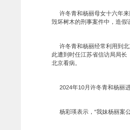
许冬青和杨丽母女十六年来
毁坏树木的刑事案件中，造假
许冬青和杨丽经常利用到北
此遭到时任江苏省信访局局长
北京看病。
2024年10月许冬青和杨
杨彩瑛表示，“我妹杨丽案