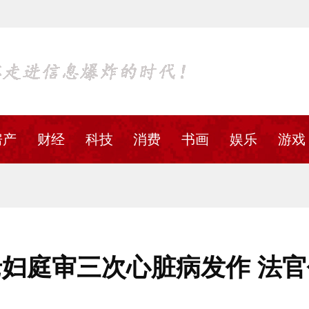
房产
财经
科技
消费
书画
娱乐
游戏
妇庭审三次心脏病发作 法