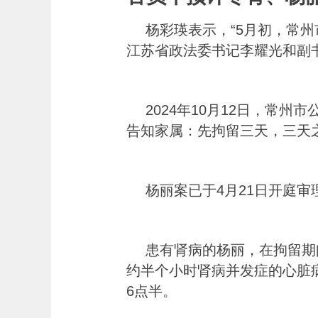
杨彩瑛表示，“5月初，常
江苏省政法委书记李耀光和副
2024年10月12日，常
告知家属：先拘留三天，三天
杨丽案已于4月21日开庭
患有肾病的杨丽，在拘留期
约半个小时肾病并发症的心脏
6点半。