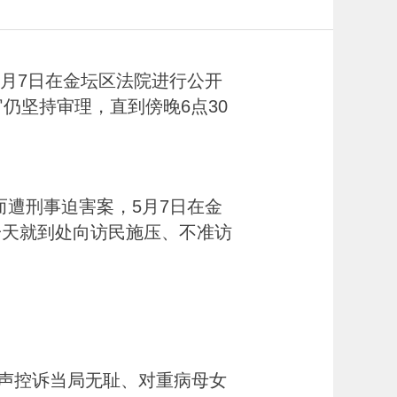
月7日在金坛区法院进行公开
仍坚持审理，直到傍晚6点30
遭刑事迫害案，5月7日在金
一天就到处向访民施压、不准访
声控诉当局无耻、对重病母女