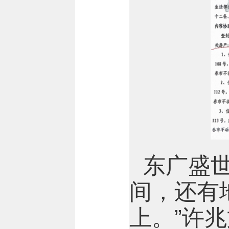
东广盛
间，还有
上。”许