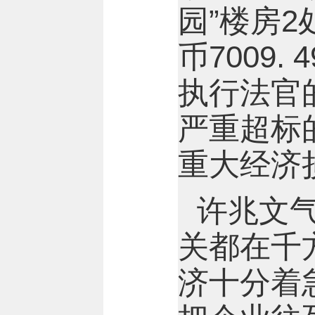
园”楼房2
币7009
执行法官
严重超标
重大经济
许兆文
关都在千
济十分着