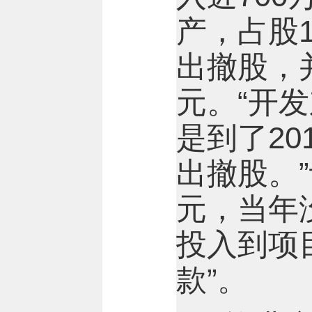
产，占股1
出撤股，
元。“开
是到了2
出撤股。”
元，当年
投入到项
款”。