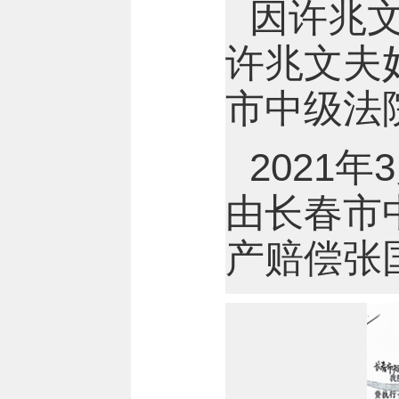
因许兆
许兆文夫
市中级法
2021
由长春市
产赔偿张国