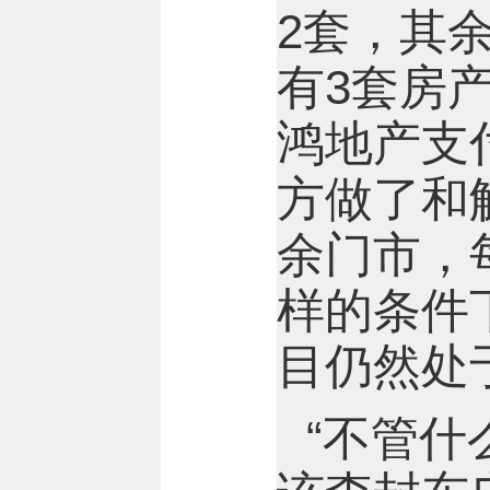
2套，其
有3套房
鸿地产支付
方做了和
余门市，
样的条件
目仍然处
“不管