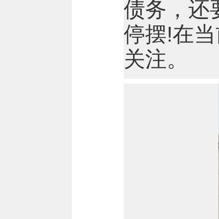
债务，还
停摆!在
关注。