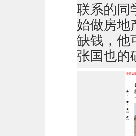
联系的同
始做房地
缺钱，他
张国也的