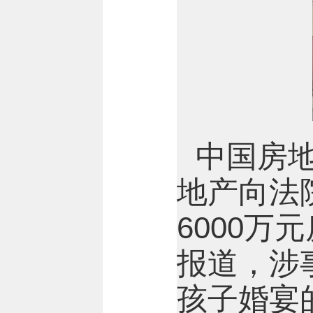
中国房
地产向法
6000万
报道，涉
孩子婚宴