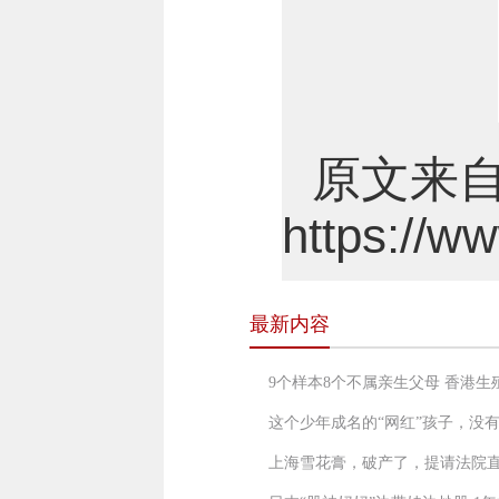
原文来
https://
最新内容
9个样本8个不属亲生父母 香港
这个少年成名的“网红”孩子，没
上海雪花膏，破产了，提请法院