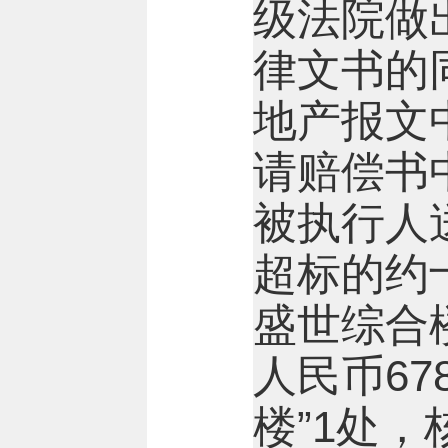
级法院做出
律文书的
地产报文
请赔偿书
被执行人
超标的约
盛世综合楼
人民币67
楼”1处，