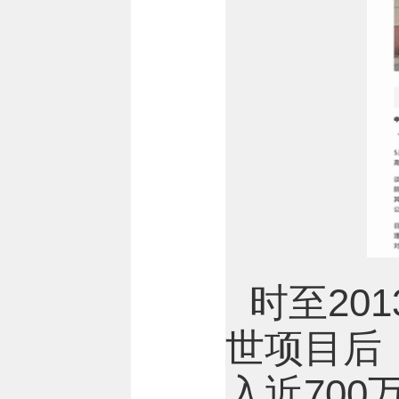
时至20
世项目后
入近70