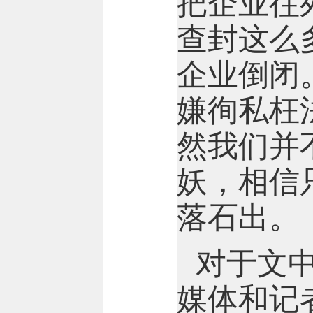
把企业往
查封这么
企业倒闭
嫌徇私枉
然我们并
妖，相信
落石出。
对于文
媒体和记