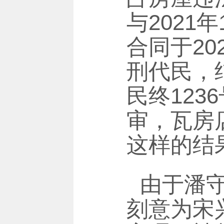
与2021
合同于20
刑代民，结
民终123
审，瓦房
这样的结
由于潘
刻意为宋