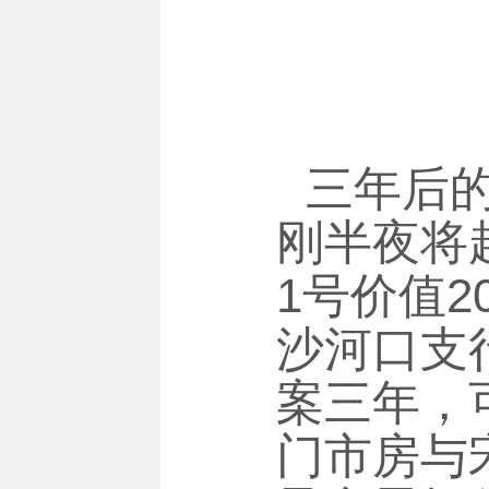
三年后
刚半夜将
1号价值
沙河口支
案三年，
门市房与