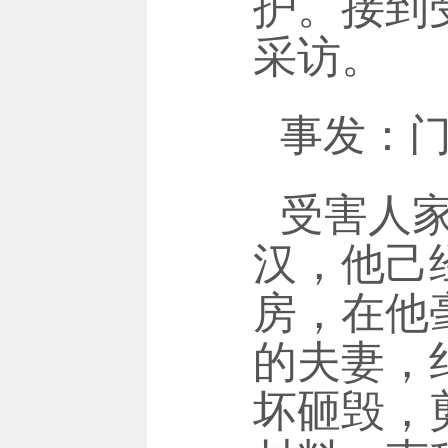
护。接到
采访。
事发：
受害人
汉，他己经
房，在他
的夫妻，
坏砸毁，