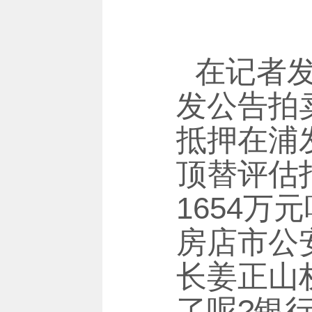
在记者
发公告拍
抵押在浦
顶替评估
1654
房店市公
长姜正山
了呢?银