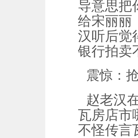
导意思把
给宋丽丽
汉听后觉
银行拍卖
震惊：
赵老汉
瓦房店市
不怪传言