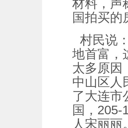
材料，声
国拍买的
村民说
地首富，
太多原因
中山区人民
了大连市
国，205
人宋丽丽