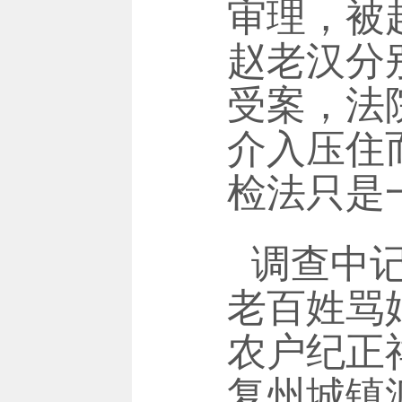
审理，被
赵老汉分
受案，法
介入压住
检法只是
调查中
老百姓骂
农户纪正
复州城镇