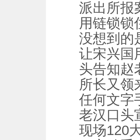
派出所报
用链锁锁
没想到的
让宋兴国
头告知赵
所长又领
任何文字
老汉口头
现场12