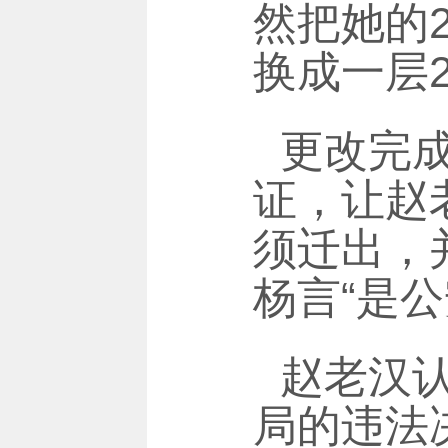
然把她的
换成一层20
更改完
证，让赵
须迁出，
杨言“是
赵老汉
局的违法