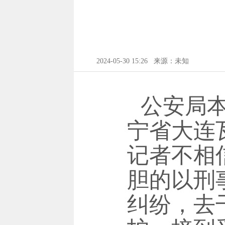
2024-05-30 15:26
来源：未知
公安局
宁省大连
记者不相
胆的以刑
纠纷，去