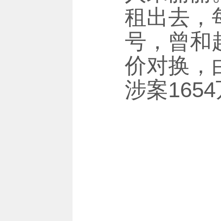
租出去，
号，曾和
价对换，
涉案16