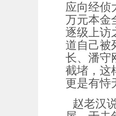
应向经侦
万元本金
逐级上访
道自己被
长、潘守
截堵，这
更是有恃
赵老汉