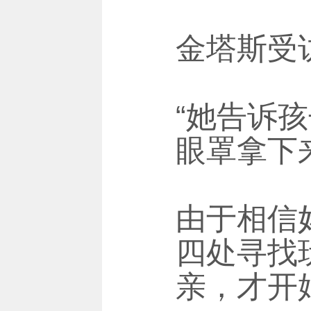
金塔斯受
“她告诉
眼罩拿下
由于相信
四处寻找
亲，才开