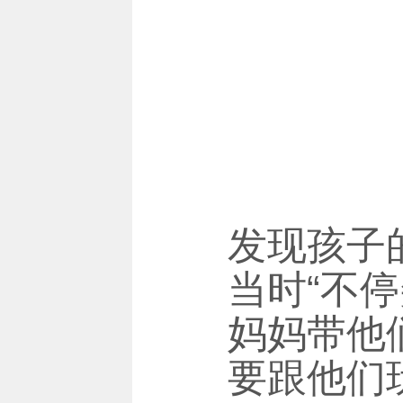
发现孩子的
当时“不
妈妈带他
要跟他们