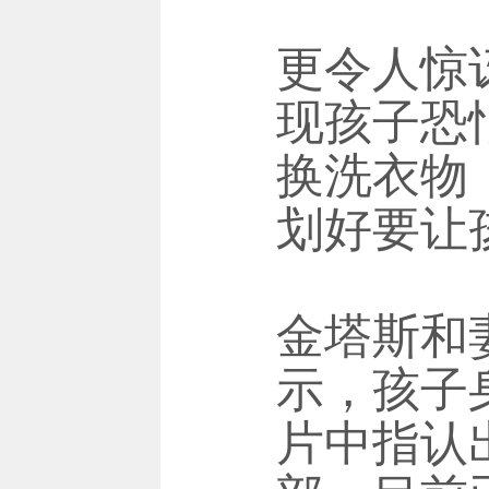
更令人惊
现孩子恐
换洗衣物
划好要让
金塔斯和
示，孩子
片中指认