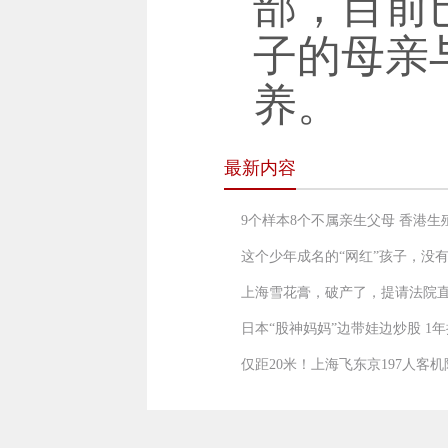
部，目前
子的母亲
养。
最新内容
9个样本8个不属亲生父母 香港
这个少年成名的“网红”孩子，没
上海雪花膏，破产了，提请法院
日本“股神妈妈”边带娃边炒股 1年
仅距20米！上海飞东京197人客