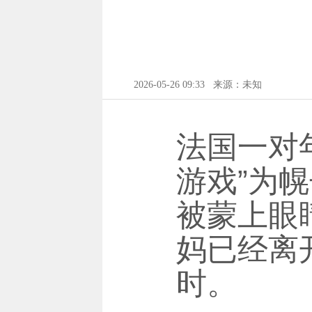
2026-05-26 09:33
来源：未知
法国一对
游戏”为
被蒙上眼
妈已经离
时。