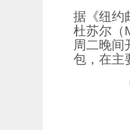
据《纽约
杜苏尔（Mo
周二晚间
包，在主