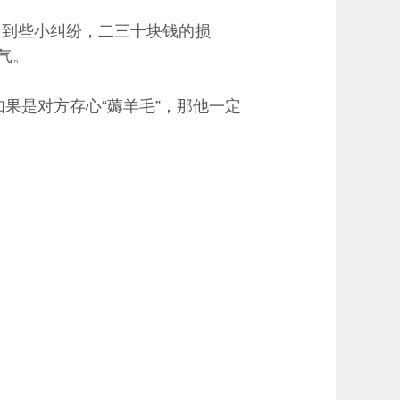
遇到些小纠纷，二三十块钱的损
气。
果是对方存心“薅羊毛”，那他一定