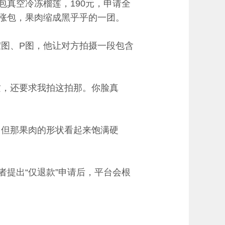
包真空冷冻榴莲，190元，申请全
重涨包，果肉缩成黑乎乎的一团。
图、P图，他让对方拍摄一段包含
质，还要求我拍这拍那。你脸真
，但那果肉的形状看起来饱满硬
者提出“仅退款”申请后，平台会根