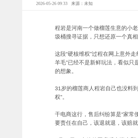
2026-05-26 09:33
来源：未知
程岩是河南一个做榴莲生意的小老
圾桶搜寻证据，只想还原一个真相
这段“硬核维权”过程在网上意外
羊毛”已经不是新鲜玩法，看似只
的想象。
31岁的榴莲商人程岩自己也没料到
权”。
干电商这行，售后纠纷算是“家常
要责任在自己，该退就退，该赔就