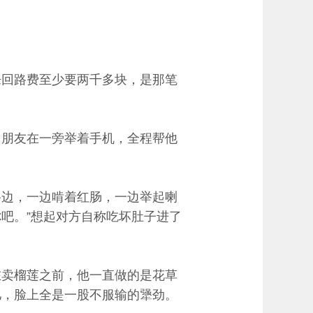
来回路费至少要两千多块，是那笔
。朋友在一旁举着手机，全程帮他
路边，一边啃着红肠，一边举起喇
你吧。”想起对方自称吃坏肚子进了
在卖榴莲之前，他一直做的是花草
儿，脸上全是一股不服输的犟劲。