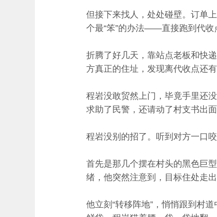
但接下来找人，处处碰壁。订单上
个最“笨”的办法——直接跑到代收
折腾了好几天，靠站点老板和快递
方真正的住址，发现离代收点还有
程岩没敢贸然上门，毕竟手里还没
求助了民警，还请动了村支书出面
程岩没别的招了。听到对方一口咬
首先是那几个摆在村头的黑色巨型
绪，他突然注意到，目标住处走出
他立刻“转移阵地”，悄悄跟到村