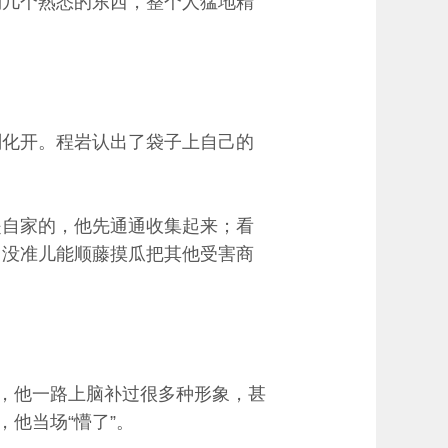
到几个熟悉的东西，整个人猛地精
刚化开。程岩认出了袋子上自己的
是自家的，他先通通收集起来；看
，没准儿能顺藤摸瓜把其他受害商
户，他一路上脑补过很多种形象，甚
他当场“懵了”。