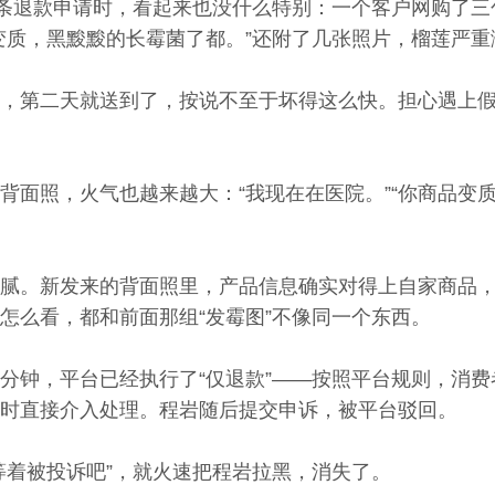
那条退款申请时，看起来也没什么特别：一个客户网购了三
变质，黑黢黢的长霉菌了都。”还附了几张照片，榴莲严
，第二天就送到了，按说不至于坏得这么快。担心遇上假
背面照，火气也越来越大：“我现在在医院。”“你商品变
腻。新发来的背面照里，产品信息确实对得上自家商品
怎么看，都和前面那组“发霉图”不像同一个东西。
分钟，平台已经执行了“仅退款”——按照平台规则，消费
时直接介入处理。程岩随后提交申诉，被平台驳回。
等着被投诉吧”，就火速把程岩拉黑，消失了。