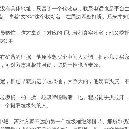
没有具体地址，只留了一个代收点，联系电话也是平台
点，拿着“文XX”这个收货名，在周边四处打听。后来才
员帮忙，这才拿到了对应的手机号和真实姓名；他又委
3公里。
有确凿的证据。他原本想找个中间人协调，把那几块买
，可对方态度极其强硬，愣是一招也没奏效。
定，榴莲早就扔进了垃圾桶，大热天的，他硬着头皮，
垃圾桶，桶一掀，垃圾哗啦啦泄一地。程岩徒手扒拉开
一个提着垃圾袋的人。
道中段、离对方家不远的另一个垃圾桶继续搜寻。那袋刚