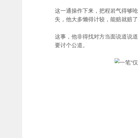
这一通操作下来，把程岩气得够呛
失，他大多懒得计较，能赔就赔了
这事，他非得找对方当面说道说道
要讨个公道。