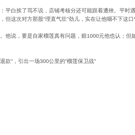
：平白挨了骂不说，店铺考核分还可能跟着遭殃。平时
，但这次对方那股“理直气壮”劲儿，实在让他咽不下这口
。他说，要是自家榴莲真有问题，赔1000元他也认；但如