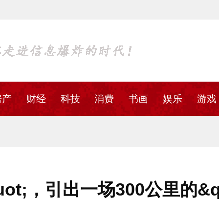
房产
财经
科技
消费
书画
娱乐
游戏
uot;，引出一场300公里的&q