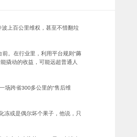
奔波上百公里维权，甚至不惜翻垃
台前。在行业里，利用平台规则“薅
所能撬动的收益，可能远超普通人
场跨省300多公里的“售后维
、化冻或是偶尔坏个果子，他说，只