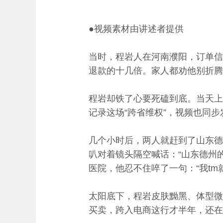
●视频素材由讲述者提供
当时，程岩人在河南濮阳，订单信
退款的十几倍。家人都劝他别折腾
程岩却铁了心要死磕到底。当天上
记录这场“跨省维权”，视频也同
几个小时后，两人就赶到了山东德
叭对着镜头隔空喊话：“山东德州
医院，他忍不住啐了一句：“我tm
太阳底下，程岩皮肤黝黑、体型微
买卖，跨入电商这行才半年，还在