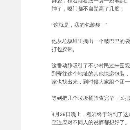
鲜袋，程岩猫着腰一袋一袋地翻。
神了，嗓门都不自觉高了几度：
“这就是，我的包装袋！”
他从垃圾堆里拽出一个皱巴巴的袋
打包胶带。
这番动静吸引了不少村民过来围观
到寄往这个地址的其他快递包装，
家也找出来，到时候大家组个团一
等到把几个垃圾桶筛查完毕，又把
4月29日晚上，程岩终于站到了
至连应对不同人的说辞都想好了。