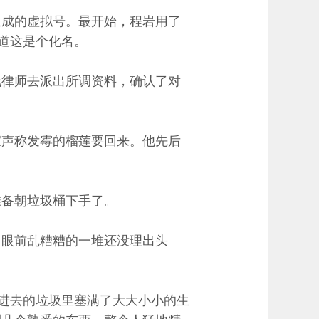
生成的虚拟号。最开始，程岩用了
知道这是个化名。
托律师去派出所调资料，确认了对
家声称发霉的榴莲要回来。他先后
准备朝垃圾桶下手了。
，眼前乱糟糟的一堆还没理出头
扔进去的垃圾里塞满了大大小小的生