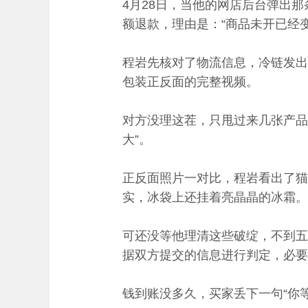
4月28日，当他的网店后台弹出
额退款，理由是：“商品未开已经
程岩先核对了物流信息，冷链发出
包装正反面的完整视频。
对方没理这茬，只甩过来几张产品
大”。
正反面照片一对比，程岩看出了猫
实，冰袋上还挂着亮晶晶的冰霜。
可还没等他理清这些破绽，不到五
据双方提交的信息进行判定，必要
钱到账没多久，买家丢下一句“你