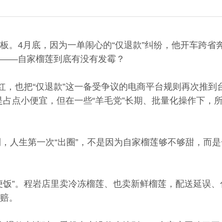
板。4月底，因为一单闹心的“仅退款”纠纷，他开车跨省
——自家榴莲到底有没有发霉？
走红，也把“仅退款”这一备受争议的电商平台规则再次推到
是占点小便宜，但在一些“羊毛党”长期、批量化操作下，
，人生第一次“出圈”，不是因为自家榴莲够不够甜，而是一
便饭”。程岩店里卖冷冻榴莲、也卖新鲜榴莲，配送延误
赔。