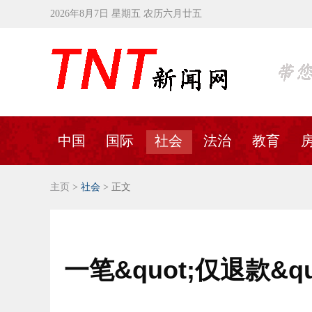
2026年8月7日 星期五 农历六月廿五
中国
国际
社会
法治
教育
主页
>
社会
> 正文
一笔&quot;仅退款&q