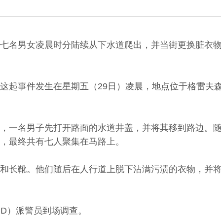
七名男女凌晨时分陆续从下水道爬出，并当街更换脏衣
起事件发生在星期五（29日）凌晨，地点位于格雷夫森德（
，一名男子先打开路面的水道井盖，并将其移到路边。
，最终共有七人聚集在马路上。
和长靴。他们随后在人行道上脱下沾满污渍的衣物，并
PD）派警员到场调查。