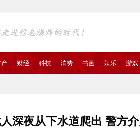
房产
财经
科技
消费
书画
娱乐
游戏
人深夜从下水道爬出 警方