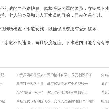
色污渍的白色防护服、佩戴呼吸面罩的警员，在完成下
捕。七人的身份和进入下水道的目的，目前仍是个谜。
也到场检查下水道设施，以确保系统没有受到破坏。
下水道不仅违法，而且极度危险。下水道内可能存有有
错配
10级美颜证件照火出圈的精神科医生 又更新照片了
知名
里
36岁独子因病去世，母亲起诉继承87个游戏账号
逼近
AI的“最后一公里”，决定谁还能继续留在职场上
单月
5亿
泰航拒载22名中国乘客，安保人员还做“拉眼角”动作
电车