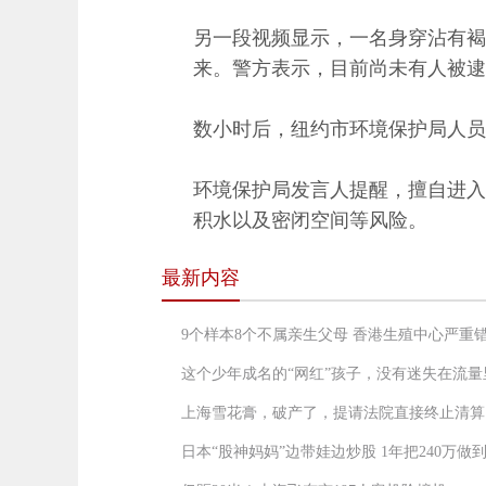
另一段视频显示，一名身穿沾有褐
来。警方表示，目前尚未有人被逮
数小时后，纽约市环境保护局人员
环境保护局发言人提醒，擅自进入
积水以及密闭空间等风险。
最新内容
9个样本8个不属亲生父母 香港生殖中心严重
这个少年成名的“网红”孩子，没有迷失在流量
上海雪花膏，破产了，提请法院直接终止清算
日本“股神妈妈”边带娃边炒股 1年把240万做到