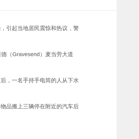
物，引起当地居民震惊和热议，警
Gravesend）麦当劳大道
随后，一名手持手电筒的人从下水
将物品搬上三辆停在附近的汽车后