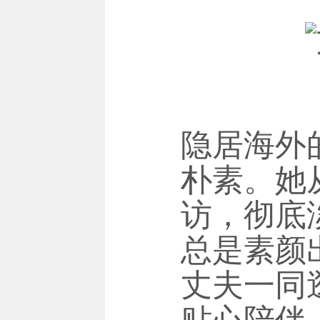
隐居海外
朴素。她
访，彻底
总是素颜
丈夫一同
贴心陪伴