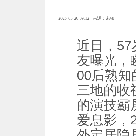
2026-05-26 09:12
来源：未知
近日，5
友曝光，
00后熟
三地的收
的演技霸
爱息影，
外定居隐