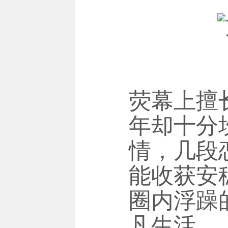
荧幕上擅
年却十分
情，几段
能收获安
圈内浮躁
凡生活。