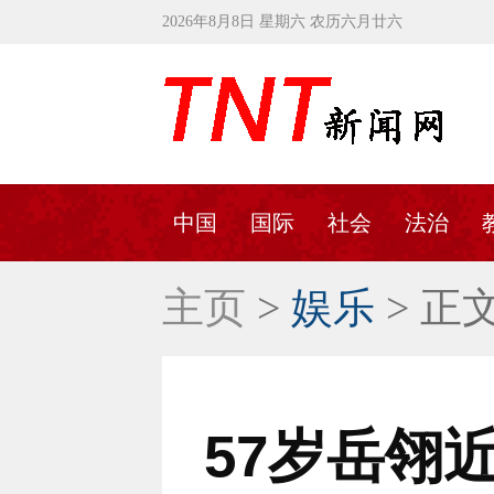
2026年8月8日 星期六 农历六月廿六
中国
国际
社会
法治
主页
>
娱乐
> 正
57岁岳翎