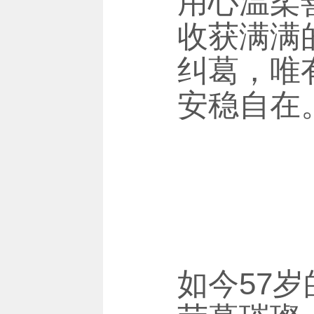
用心温柔
收获满满
纠葛，唯
安稳自在
如今57