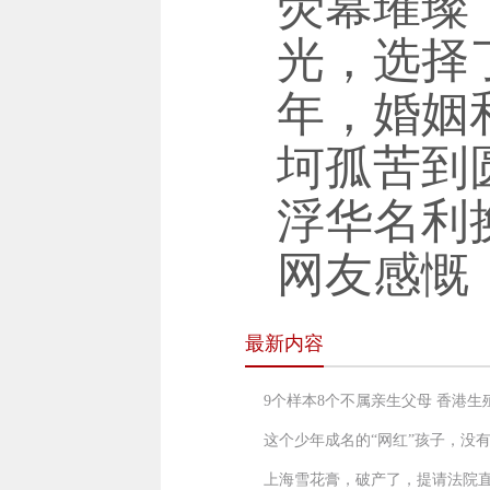
荧幕璀璨
光，选择
年，婚姻
坷孤苦到
浮华名利
网友感慨
最新内容
9个样本8个不属亲生父母 香港
这个少年成名的“网红”孩子，没
上海雪花膏，破产了，提请法院