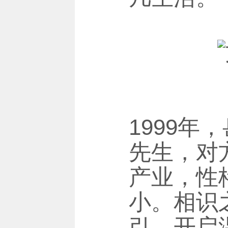
1999
先生，对
产业，性
小。相识
引，开启