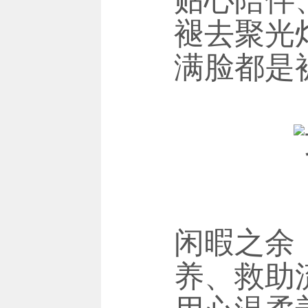
褪去聚光
满脸都是
闲暇之余
养、救助