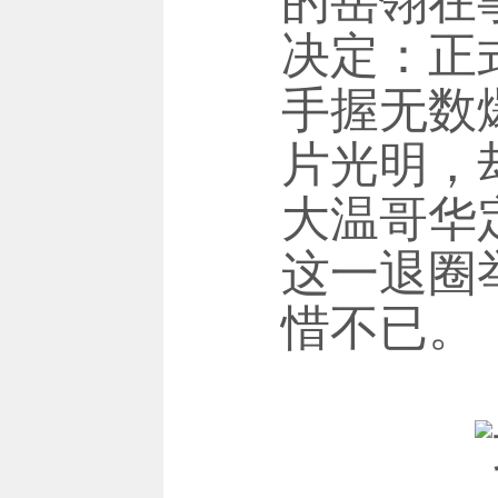
的岳翎在
决定：正
手握无数
片光明，
大温哥华
这一退圈
惜不已。