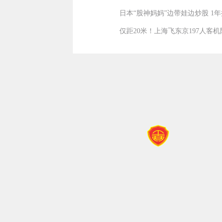
日本“股神妈妈”边带娃边炒股 1年
仅距20米！上海飞东京197人客