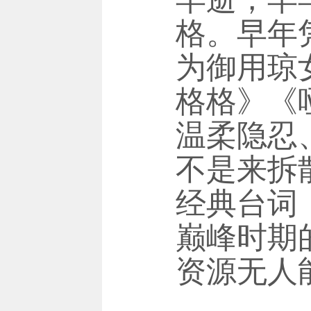
格。早年
为御用琼
格格》《
温柔隐忍
不是来拆
经典台词
巅峰时期
资源无人