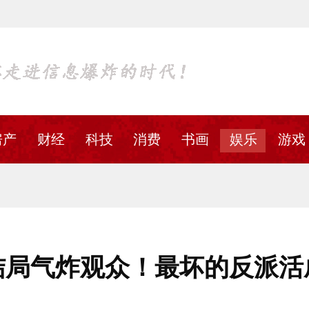
房产
财经
科技
消费
书画
娱乐
游戏
结局气炸观众！最坏的反派活