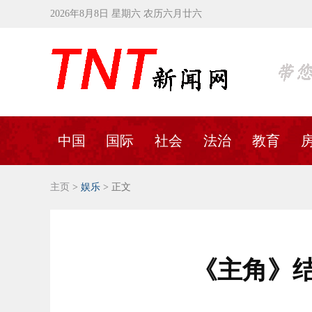
2026年8月8日 星期六 农历六月廿六
中国
国际
社会
法治
教育
主页
>
娱乐
> 正文
《主角》