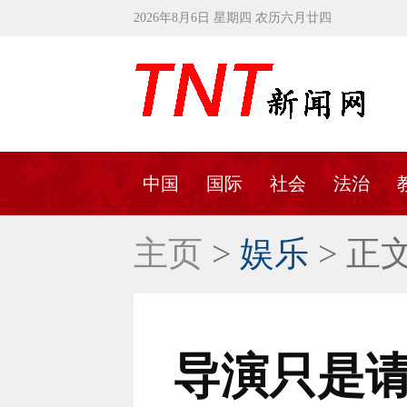
2026年8月6日 星期四 农历六月廿四
中国
国际
社会
法治
主页
>
娱乐
> 正
导演只是