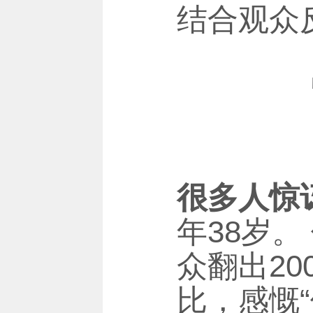
结合观众
很多人惊
年38岁
众翻出20
比，感慨“