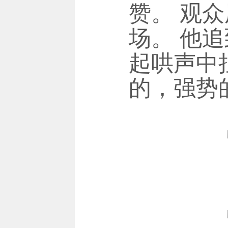
赞。 观
场。 他
起哄声中
的，强势