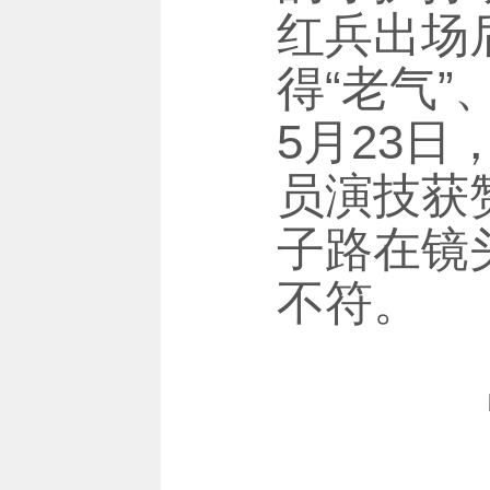
红兵出场
得“老气
5月23
员演技获
子路在镜
不符。