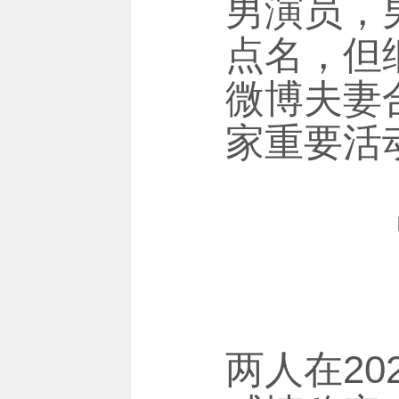
男演员，
点名，但
微博夫妻
家重要活
两人在20