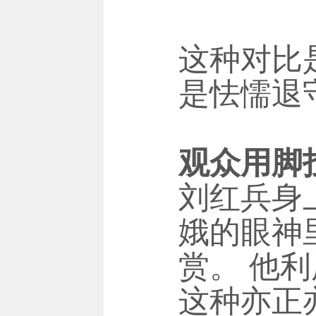
这种对比
是怯懦退
观众用脚
刘红兵身
娥的眼神
赏。 他
这种亦正