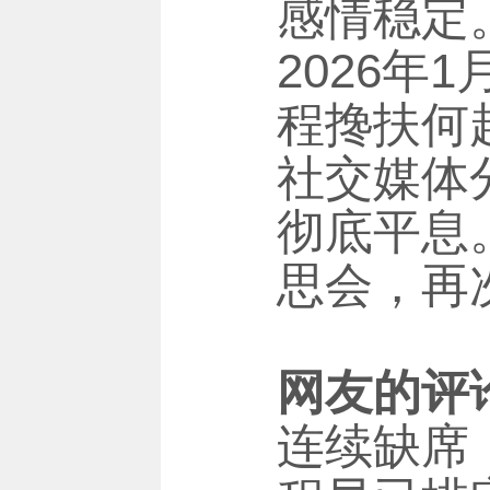
感情稳定
2026
程搀扶何
社交媒体
彻底平息
思会，再
网友的评
连续缺席