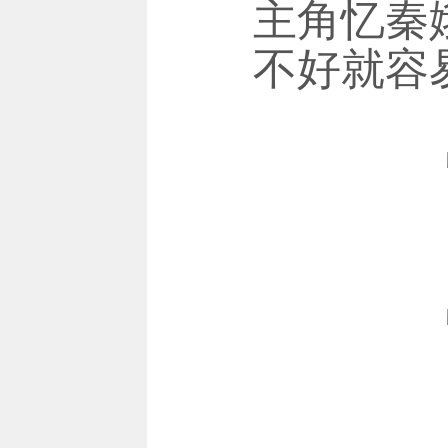
主角忆秦
不好就容