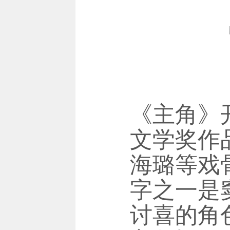
《主角》开
文学奖作
海璐等戏
字之一是
讨喜的角