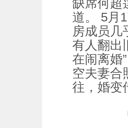
缺席何超
道。 5
房成员几
有人翻出
在闹离婚
空夫妻合
往，婚变