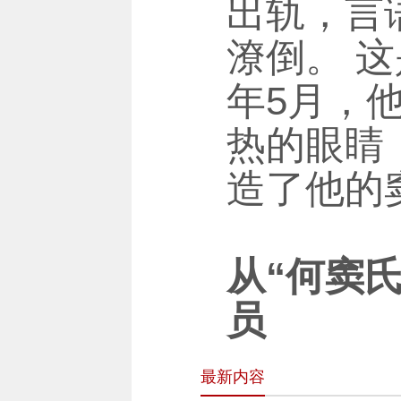
出轨，言
潦倒。 这
年5月，
热的眼睛
造了他的
从“何窦
员
最新内容