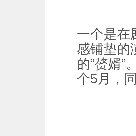
一个是在
感铺垫的
的“赘婿”
个5月，