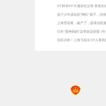
9个样本8个不属亲生父母 香港
这个少年成名的“网红”孩子，没
上海雪花膏，破产了，提请法院
日本“股神妈妈”边带娃边炒股 1年
仅距20米！上海飞东京197人客