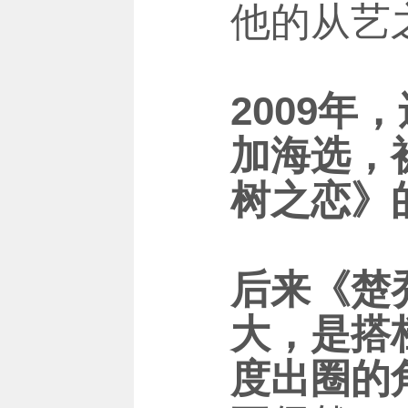
他的从艺
2009
加海选，
树之恋》的
后来《楚
大，是搭
度出圈的