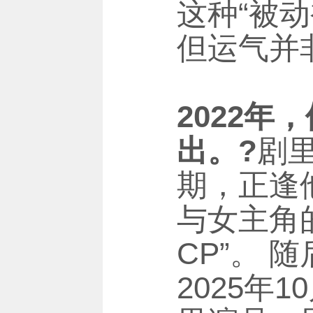
这种“被
但运气并
2022
出。?
剧
期，正逢
与女主角
CP”。 
2025年