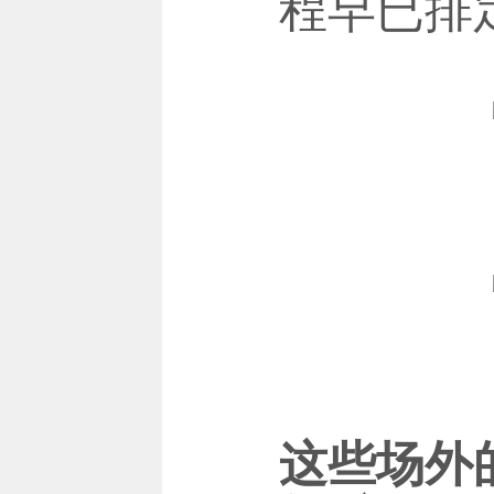
程早已排
这些场外