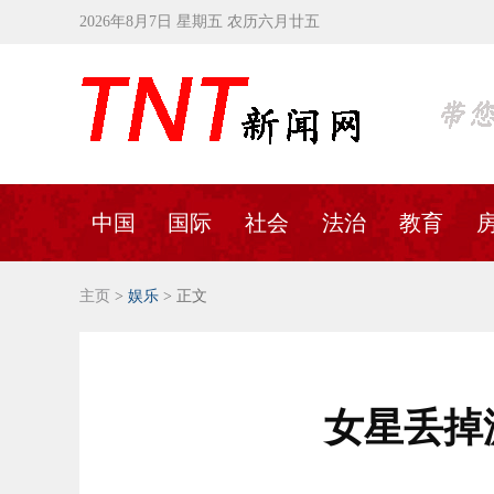
2026年8月7日 星期五 农历六月廿五
中国
国际
社会
法治
教育
主页
>
娱乐
> 正文
女星丢掉