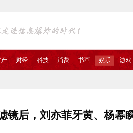
房产
财经
科技
消费
书画
娱乐
游戏
滤镜后，刘亦菲牙黄、杨幂