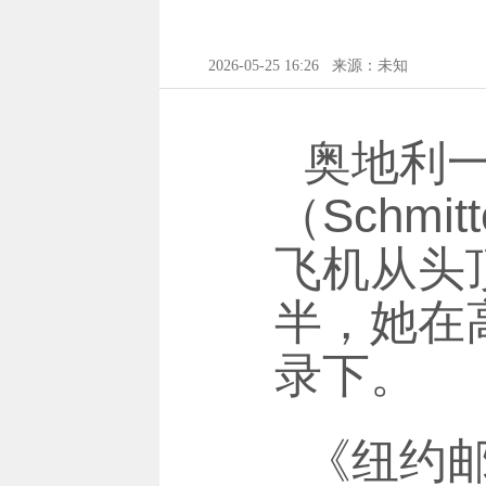
2026-05-25 16:26
来源：未知
奥地利
（Schm
飞机从头
半，她在
录下。
《纽约