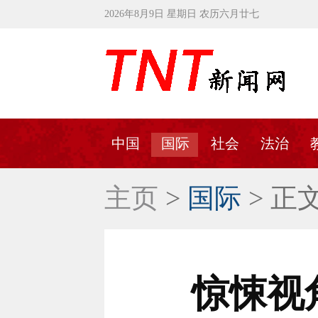
2026年8月9日 星期日 农历六月廿七
中国
国际
社会
法治
主页
>
国际
> 正
惊悚视