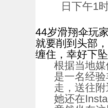
日下午1
44岁滑翔伞玩家
就要削到头部，
缠住，幸好下坠
根据当地媒体
是一名经验
走，送往附
她还在Ins