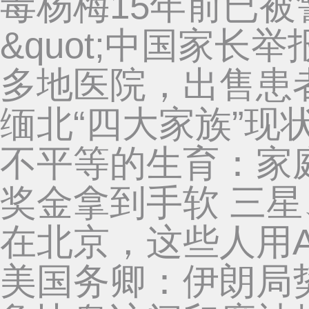
毒杨梅15年前已
&quot;中国家长
多地医院，出售患
缅北“四大家族”现
不平等的生育：家
奖金拿到手软 三
在北京，这些人用A
美国务卿：伊朗局