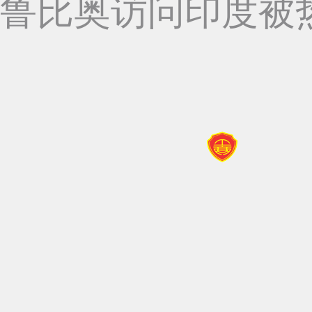
鲁比奥访问印度被