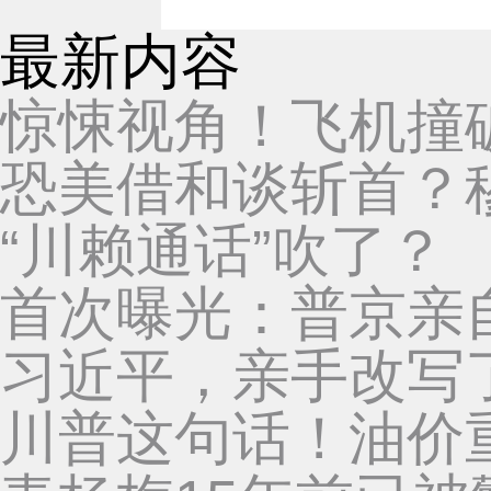
最新内容
惊悚视角！飞机撞
恐美借和谈斩首？穆
“川赖通话”吹了？
首次曝光：普京亲
习近平，亲手改写
川普这句话！油价