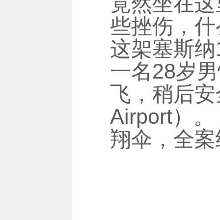
竟然坐在这
些挫伤，什
这架塞斯纳1
一名28岁男
飞，稍后安全
Airpor
翔伞，全案