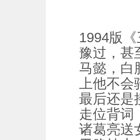
1994
豫过，甚
马懿，白
上他不会
最后还是
走位背词
诸葛亮送