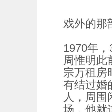
戏外的那
1970
周惟明此
宗万租房
有结过婚
人，周围
场，他就