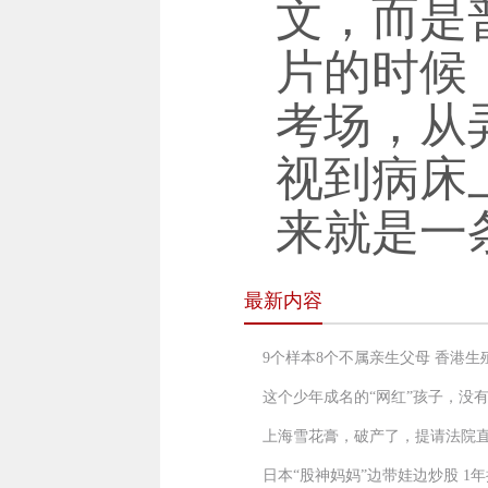
文，而是
片的时候
考场，从
视到病床
来就是一
最新内容
9个样本8个不属亲生父母 香港
这个少年成名的“网红”孩子，没
上海雪花膏，破产了，提请法院
日本“股神妈妈”边带娃边炒股 1年