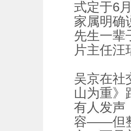
式定于6
家属明确
先生一辈
片主任汪
吴京在社
山为重》
有人发声
容——但