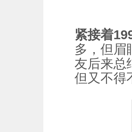
紧接着1
多，但眉
友后来总
但又不得