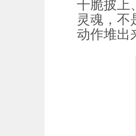
干脆披上
灵魂，不
动作堆出