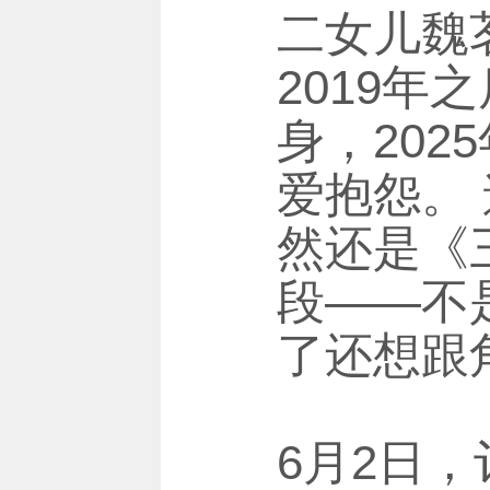
二女儿魏
2019
身，20
爱抱怨。
然还是《
段——不
了还想跟
6月2日