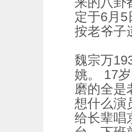
来的八卦
定于6月5
按老爷子
魏宗万19
姚。 1
磨的全是
想什么演
给长辈唱