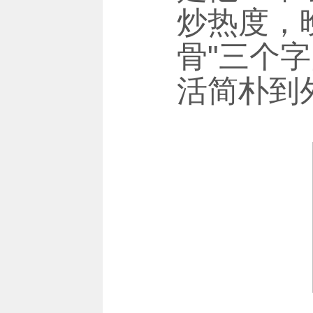
炒热度，
骨"三个
活简朴到