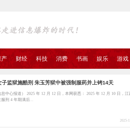
房产
财经
科技
消费
书画
娱乐
游戏
女子监狱施酷刑 朱玉芳狱中被强制服药并上铐14天
中心报道） 2025 年 12 月 12 日，本网获悉： 2025 年 12 月 10 日
刑 4 年期满后...
2025-1