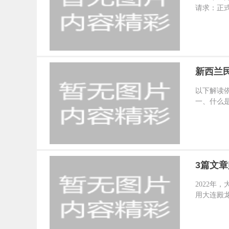
请求：正式
新西兰
以下解读依
一、什么是
3篇文
诉
2022年
用大连殿龙