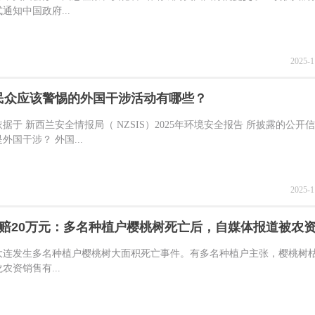
通知中国政府...
2025-1
民众应该警惕的外国干涉活动有哪些？
据于 新西兰安全情报局（ NZSIS）2025年环境安全报告 所披露的公开信
外国干涉？ 外国...
2025-1
章赔20万元：多名种植户樱桃树死亡后，自媒体报道被农
，大连发生多名种植户樱桃树大面积死亡事件。有多名种植户主张，樱桃树
农资销售有...