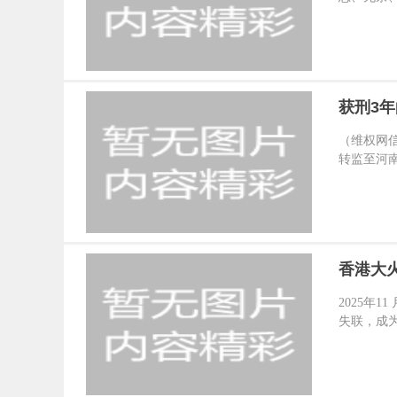
获刑3
监狱）
（维权网信
转监至河南
香港大
2025年1
失联，成为 