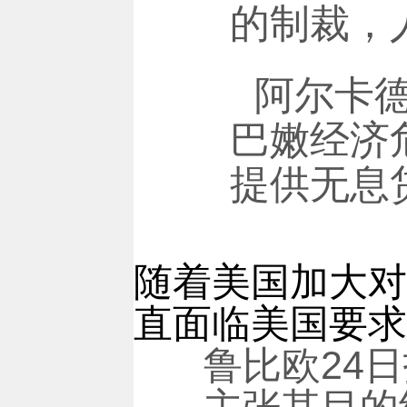
的制裁，
阿尔卡
巴嫩经济
提供无息
随着美国加大对
直面临美国要求
鲁比欧24