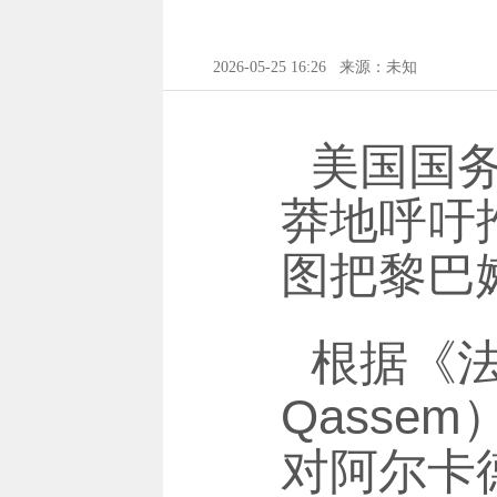
2026-05-25 16:26
来源：未知
美国国
莽地呼吁
图把黎巴
根据《法
Qass
对阿尔卡德·