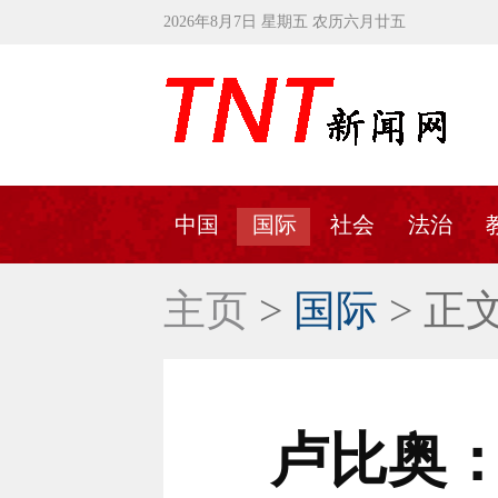
2026年8月7日 星期五 农历六月廿五
中国
国际
社会
法治
主页
>
国际
> 正
卢比奥