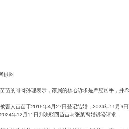
者供图
苗苗的哥哥孙理表示，家属的核心诉求是严惩凶手，并
害人苗苗于2015年4月27日登记结婚，2024年11月
024年12月11日判决驳回苗苗与张某离婚诉讼请求。