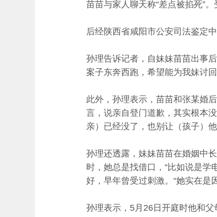
苗苗与家人聊天称“差点被掐死”。
后经陕西省咸阳市公安司法鉴定中
孙理告诉记者，自妹妹苗苗出事后
案子东奔西跑，希望能为我妹讨回
此外，孙理表示，苗苗和张某婚后
言，说亲自登门道歉，其实根本没
亲）已经没了，也别让（孩子）他
孙理还透露，妹妹苗苗在婚姻中长
时，她总是找借口，“比如说是学
好，早年曾受过刺激。“她实在是
孙理表示，5月26日开庭时他和