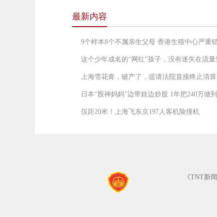
最新内容
9个样本8个不属亲生父母 香港生殖中心严重
这个少年成名的“网红”孩子，没有迷失在流量
上海雪花膏，破产了，提请法院直接终止清算
日本“股神妈妈”边带娃边炒股 1年把240万做到
仅距20米！上海飞东京197人客机险撞机
《TNT新