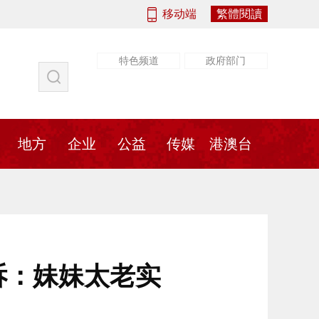
移动端
繁體閱讀
特色频道
政府部门
社会
法治
书画
地方
传媒
地方
企业
公益
传媒
港澳台
诉：妹妹太老实