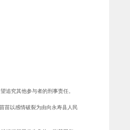
希望追究其他参与者的刑事责任。
6日苗苗以感情破裂为由向永寿县人民