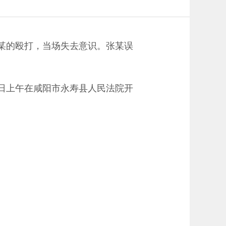
张某的殴打，当场失去意识。张某误
6日上午在咸阳市永寿县人民法院开