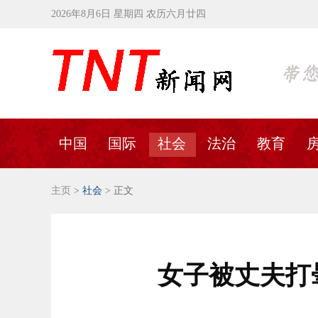
2026年8月6日 星期四 农历六月廿四
中国
国际
社会
法治
教育
主页
>
社会
> 正文
女子被丈夫打