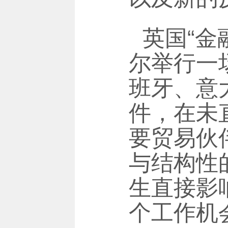
英国“金
尔举行一
班牙、意
件，在未
要贸易伙
与结构性
生直接影响
个工作机