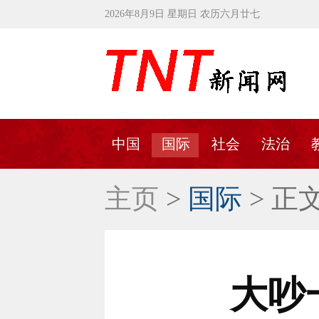
2026年8月9日 星期日 农历六月廿七
中国
国际
社会
法治
主页
>
国际
> 正
大吵