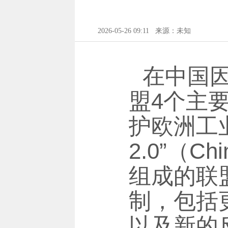
2026-05-26 09:11
来源：未知
在中国
盟4个主
护欧洲工
2.0”（C
组成的联
制，包括
以及新的