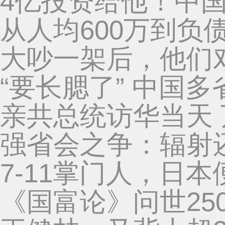
4亿投资给他！中
从人均600万到负
大吵一架后，他们
“要长腮了” 中国
亲共总统访华当天
强省会之争：辐射
7-11掌门人，日
《国富论》问世25