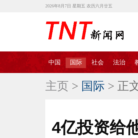
2026年8月7日 星期五 农历六月廿五
中国
国际
社会
法治
主页
>
国际
> 正
4亿投资给