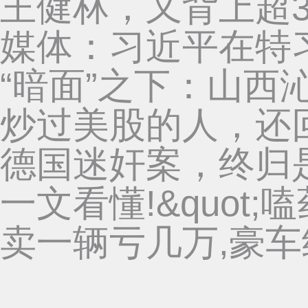
王健林，又背上超3
媒体：习近平在特
“暗面”之下：山西
炒过美股的人，还
德国迷奸案，终归
一文看懂!&quot;
卖一辆亏几万,豪