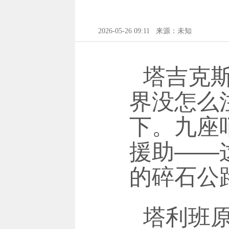
2026-05-26 09:11
来源：未知
塔吉克
界没怎么
下。九座
援助——
的碎石公
塔利班