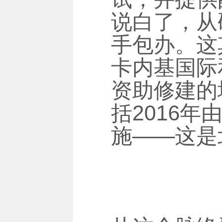
说白了，从
手包办。这
卡内基国际
资助修建的
括2016
施——这是