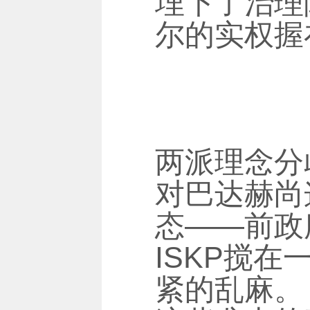
埋下了治理
尔的实权握
两派理念分
对巴达赫尚
态——前政
ISKP搅
紧的乱麻。