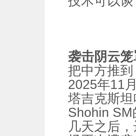
技术可以谈
袭击阴云笼
把中方推到
2025年
塔吉克斯坦
Shohin 
几天之后，