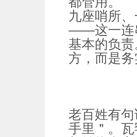
都管用。
九座哨所、
——这一连
基本的负责
方，而是务
老百姓有句
手里＂。瓦