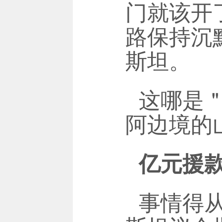
门就该开
路保持沉
斯坦。
这哪是
阿边境的
亿元援款
事情得从