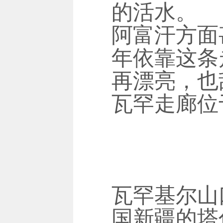
的活水。
阿富汗方面
年依靠这条
再漂亮，也
瓦罕走廊位
瓦罕基尔山
国新疆的塔