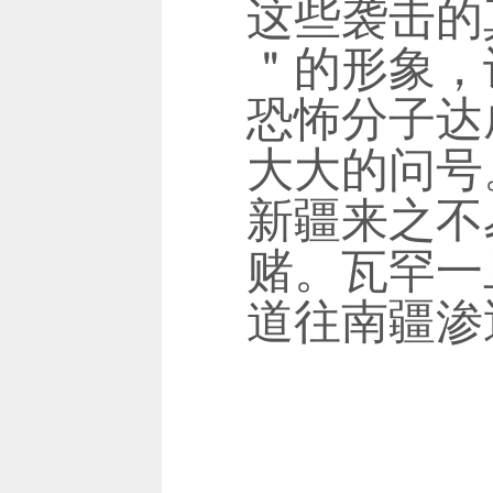
这些袭击的
＂的形象，
恐怖分子达
大大的问号
新疆来之不
赌。瓦罕一
道往南疆渗