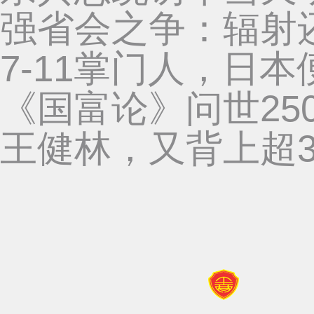
强省会之争：辐射
7-11掌门人，日
《国富论》问世25
王健林，又背上超3