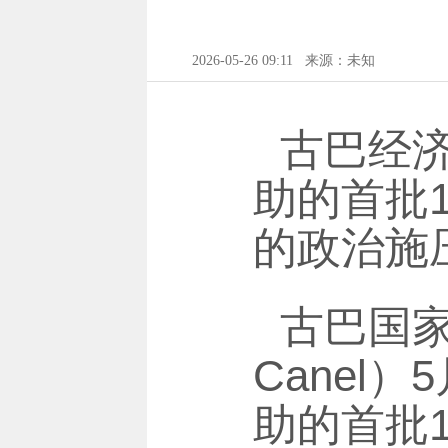
2026-05-26 09:11
来源：未知
古巴经
助的首批
的政治施
古巴国家主
Canel
助的首批