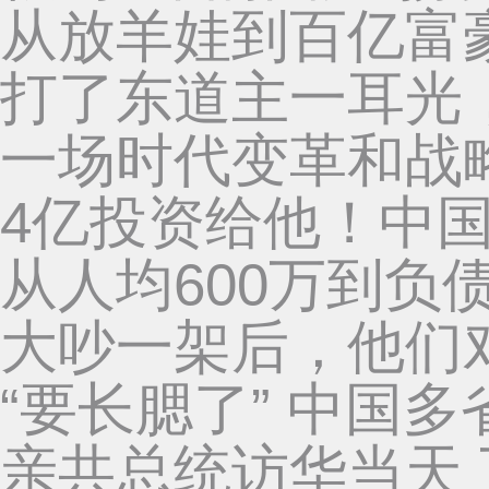
从放羊娃到百亿富
打了东道主一耳光
一场时代变革和战
4亿投资给他！中
从人均600万到负
大吵一架后，他们
“要长腮了” 中国
亲共总统访华当天