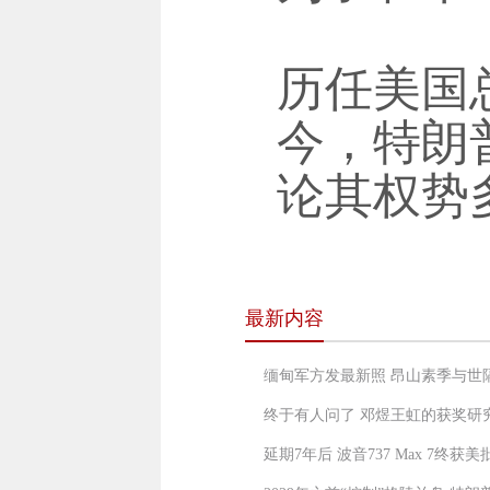
历任美国
今，特朗
论其权势
最新内容
缅甸军方发最新照 昂山素季与世
终于有人问了 邓煜王虹的获奖研
延期7年后 波音737 Max 7终获