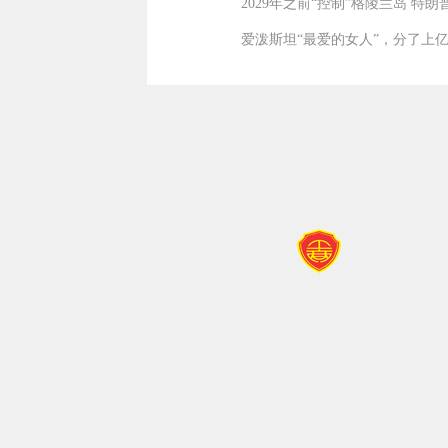
2029年之前“控制”格陵兰岛 特
爱泼斯坦“最爱的女人”，分了上