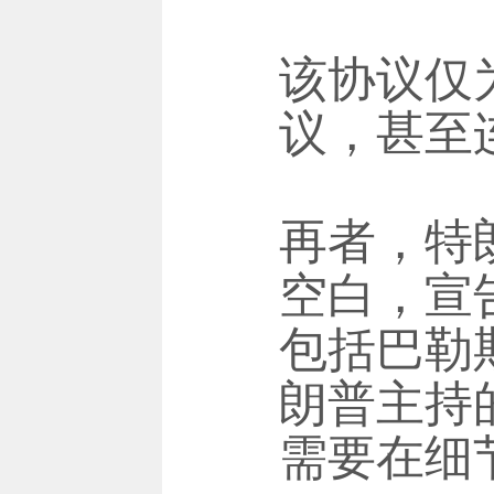
该协议仅
议，甚至
再者，特
空白，宣
包括巴勒
朗普主持
需要在细