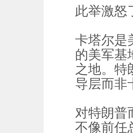
此举激怒
卡塔尔是
的美军基
之地。特
导层而非
对特朗普
不像前任总