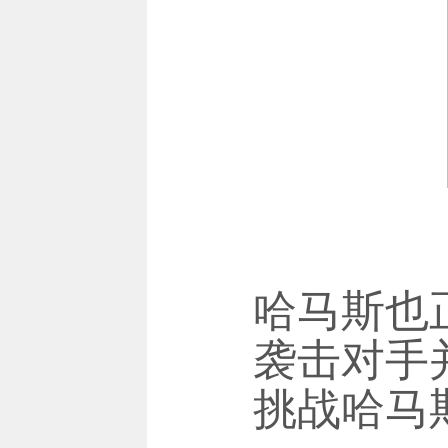
哈马斯也
袭击对手
挑战哈马