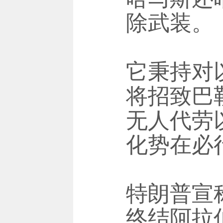
除武装。
它秉持对
将招致巴
无人代劳
化势在必
特朗普宣
终结阿拉