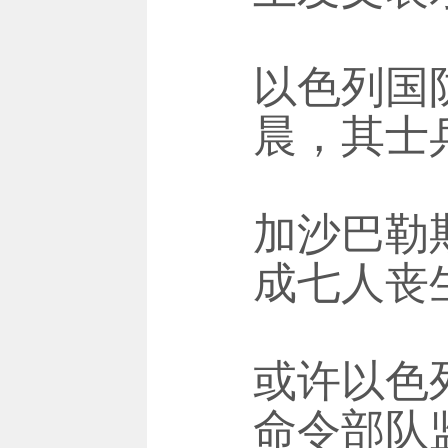
以色列国
晨，其士
加沙巴勒
成七人丧
或许以色
命令部队