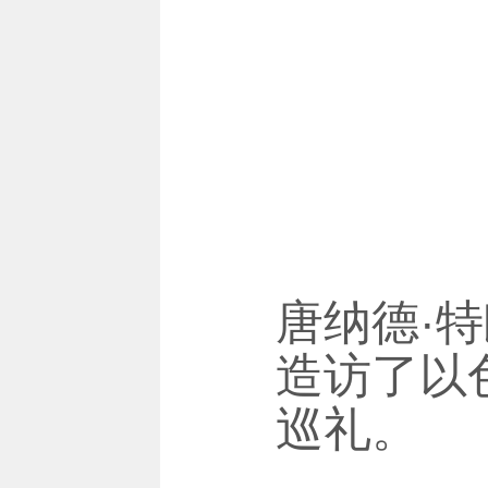
唐纳德·特
造访了以
巡礼。